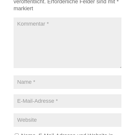
veröffentlicht.
Erforderliche Felder sind mit
*
markiert