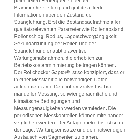
potentiellen Fehlerquellen bei der
Brammenherstellung und gibt detaillierte
Informationen über den Zustand der
Strangführung. Erst die Bestandsaufnahme aller
qualitätsrelevanten Parameter wie Rollenabstand,
Rollenschlag, Radius, Lagerschwergängigkeit,
Sekundärkühlung der Rollen und der
Strangführung erlaubt präventive
Wartungsmaßnahmen, die erheblich zur
Betriebskostenminimierung beitragen können.
Der Rollchecker Gaptor® ist so konzipiert, dass er
in einer Messfahrt alle notwendigen Daten
aufnehmen kann. Den hohen Zeitverlust bei
manueller Messung, schwierige räumliche und
klimatische Bedingungen und
Messungenauigkeiten werden vermieden. Die
periodischen Messkontrollen können miteinander
verglichen werden. Der Anlagenbetreiber ist so in
der Lage, Wartungseinsätze und den notwendigen
Austausch von Segmenten zu planen.