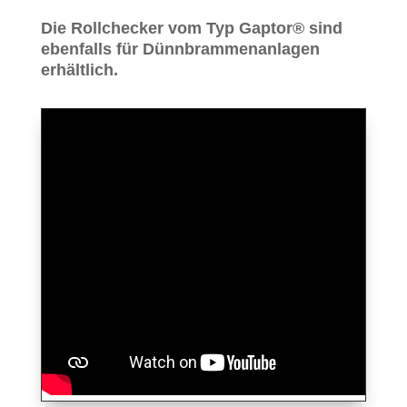
Die Rollchecker vom Typ Gaptor® sind
ebenfalls für Dünnbrammenanlagen
erhältlich.