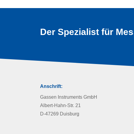
Der Spezialist für Me
Anschrift:
Gassen Instruments GmbH
Albert-Hahn-Str. 21
D-47269 Duisburg