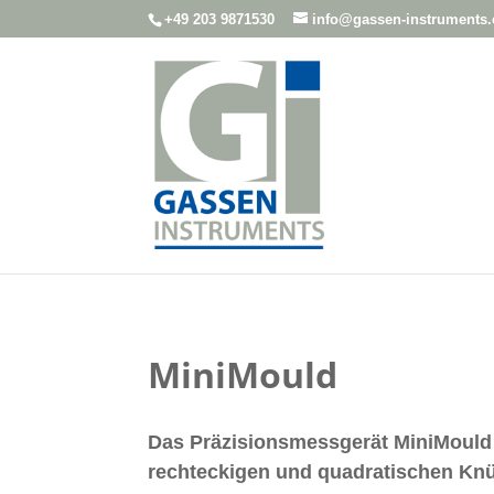
+49 203 9871530
info@gassen-instruments
MiniMould
Das Präzisionsmessgerät MiniMould
rechteckigen und quadratischen Knü