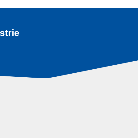
strie