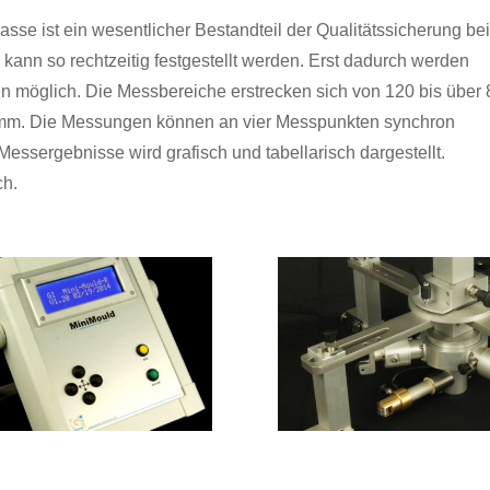
se ist ein wesentlicher Bestandteil der Qualitätssicherung bei
ann so rechtzeitig festgestellt werden. Erst dadurch werden
n möglich. Die Messbereiche erstrecken sich von 120 bis über
5 mm. Die Messungen können an vier Messpunkten synchron
sergebnisse wird grafisch und tabellarisch dargestellt.
ch.