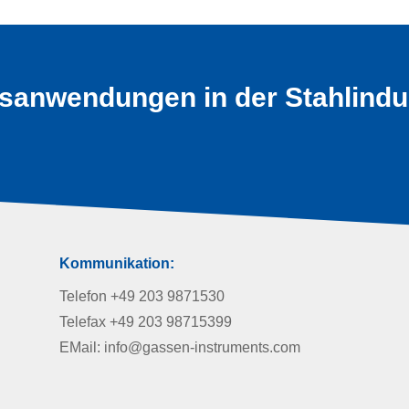
ssanwendungen in der Stahlindu
Kommunikation:
Telefon +49 203 9871530
Telefax +49 203 98715399
EMail: info@gassen-instruments.com