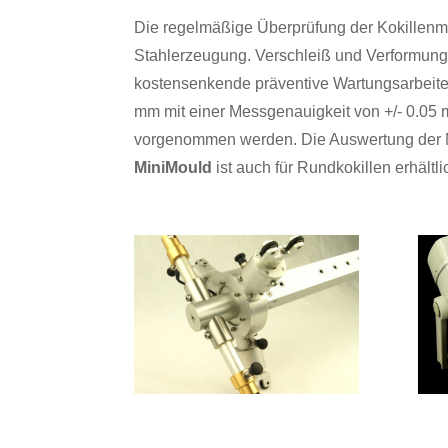
Die regelmäßige Überprüfung der Kokillenmas
Stahlerzeugung. Verschleiß und Verformung k
kostensenkende präventive Wartungsarbeite
mm mit einer Messgenauigkeit von +/- 0.0
vorgenommen werden. Die Auswertung der Mes
MiniMould
ist auch für Rundkokillen erhältli