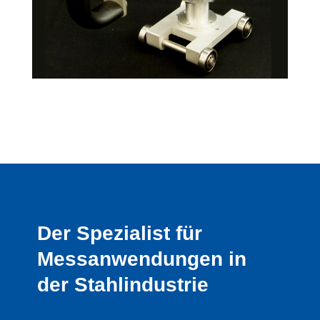
Der Spezialist für
Messanwendungen in
der Stahlindustrie