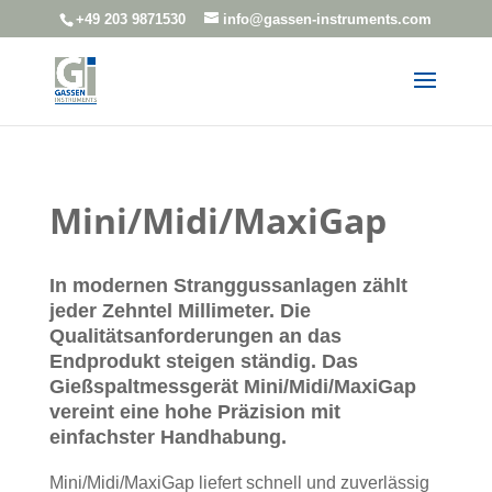
+49 203 9871530
info@gassen-instruments.com
Mini/Midi/MaxiGap
In modernen Stranggussanlagen zählt
jeder Zehntel Millimeter. Die
Qualitätsanforderungen an das
Endprodukt steigen ständig. Das
Gießspaltmessgerät Mini/Midi/MaxiGap
vereint eine hohe Präzision mit
einfachster Handhabung.
Mini/Midi/MaxiGap liefert schnell und zuverlässig